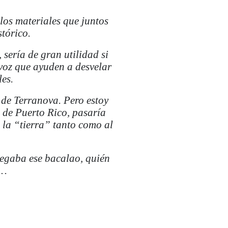
os materiales que juntos
tórico.
 sería de gran utilidad si
voz que ayuden a desvelar
les.
 de Terranova. Pero estoy
 de Puerto Rico, pasaría
a la “tierra” tanto como al
legaba ese bacalao, quién
e…