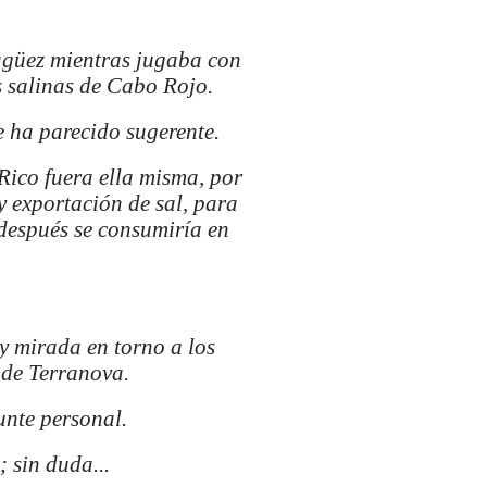
agüez mientras jugaba con
s salinas de Cabo Rojo.
e ha parecido sugerente.
Rico fuera ella misma, por
y exportación de sal, para
después se consumiría en
.
y mirada en torno a los
 de Terranova.
unte personal.
 sin duda...