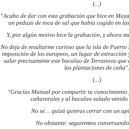
(...)
"Acabo de dar con esta grabación que hice en May
un pedazo de roca de sal que había cogido en la
Y, por algún motivo hice la grabación, y ahora m
No deja de resultarme curioso que la isla de Puerto 
imposición de los europeos, un lugar de extracción 
salar precisamente este bacalao de Terranova que 
las plantaciones de caña"
(...)
"Gracias Manuel por compartir tu conocimiento 
cañaverales y al bacalao salado venido
No sé… quizá quieras cerrar con un ap
No obstante: seguiremos conversando;