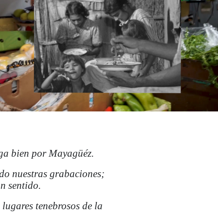
iga bien por Mayagüéz.
ndo nuestras grabaciones;
n sentido.
 lugares tenebrosos de la